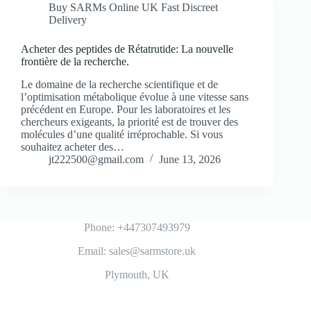
Buy SARMs Online UK Fast Discreet
Delivery
Acheter des peptides de Rétatrutide: La nouvelle
frontière de la recherche.
Le domaine de la recherche scientifique et de
l’optimisation métabolique évolue à une vitesse sans
précédent en Europe. Pour les laboratoires et les
chercheurs exigeants, la priorité est de trouver des
molécules d’une qualité irréprochable. Si vous
souhaitez acheter des…
jt222500@gmail.com
June 13, 2026
Phone: +447307493979
Email: sales@sarmstore.uk
Plymouth, UK