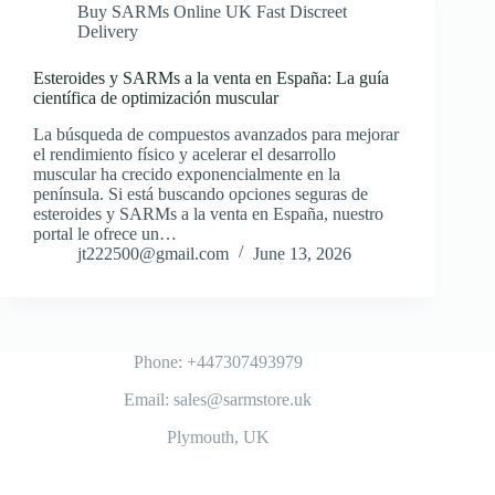
Buy SARMs Online UK Fast Discreet
Delivery
Esteroides y SARMs a la venta en España: La guía
científica de optimización muscular
La búsqueda de compuestos avanzados para mejorar
el rendimiento físico y acelerar el desarrollo
muscular ha crecido exponencialmente en la
península. Si está buscando opciones seguras de
esteroides y SARMs a la venta en España, nuestro
portal le ofrece un…
jt222500@gmail.com
June 13, 2026
Phone: +447307493979
Email: sales@sarmstore.uk
Plymouth, UK