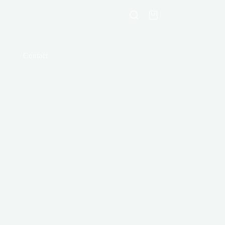
Shopping
cart
Contact