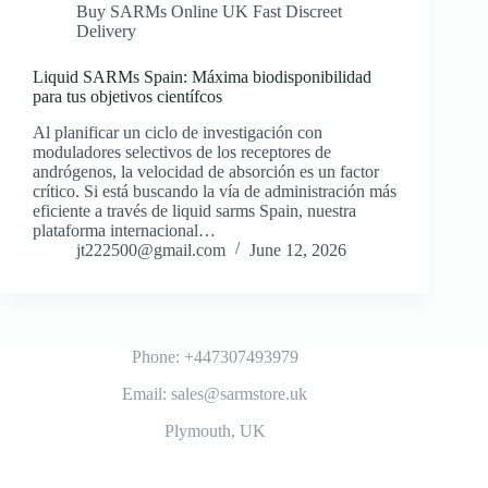
Buy SARMs Online UK Fast Discreet
Delivery
Liquid SARMs Spain: Máxima biodisponibilidad
para tus objetivos científcos
Al planificar un ciclo de investigación con
moduladores selectivos de los receptores de
andrógenos, la velocidad de absorción es un factor
crítico. Si está buscando la vía de administración más
eficiente a través de liquid sarms Spain, nuestra
plataforma internacional…
jt222500@gmail.com
June 12, 2026
Phone: +447307493979
Email: sales@sarmstore.uk
Plymouth, UK