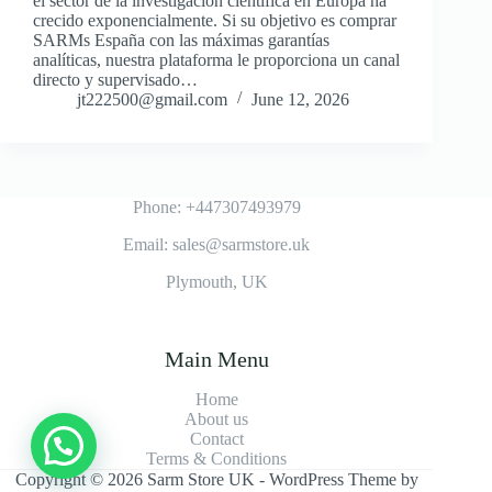
el sector de la investigación científica en Europa ha
crecido exponencialmente. Si su objetivo es comprar
SARMs España con las máximas garantías
analíticas, nuestra plataforma le proporciona un canal
directo y supervisado…
jt222500@gmail.com
June 12, 2026
Phone: +447307493979
Email: sales@sarmstore.uk
Plymouth, UK
Main Menu
Home
About us
Contact
Terms & Conditions
Copyright © 2026 Sarm Store UK - WordPress Theme by