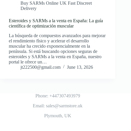
Buy SARMs Online UK Fast Discreet
Delivery
Esteroides y SARMs a la venta en España: La guía
científica de optimización muscular
La búsqueda de compuestos avanzados para mejorar
el rendimiento físico y acelerar el desarrollo
muscular ha crecido exponencialmente en la
península. Si está buscando opciones seguras de
esteroides y SARMs a la venta en España, nuestro
portal le ofrece un…
jt222500@gmail.com
June 13, 2026
Phone: +447307493979
Email: sales@sarmstore.uk
Plymouth, UK