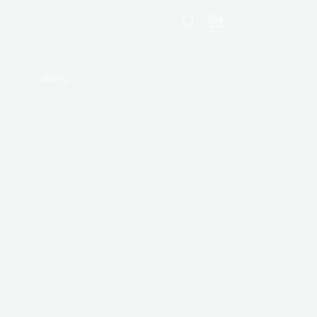
Shopping
cart
Contact