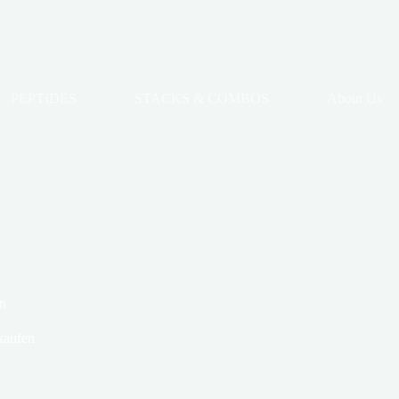
PEPTIDES
STACKS & COMBOS
About Us
en
 kaufen