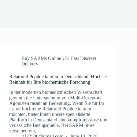
Buy SARMs Online UK Fast Discreet
Delivery
Retatrutid Peptide kaufen in Deutschland: Höchste
Reinheit für Ihre biochemische Forschung
In der modernen biomedizinischen Wissenschaft
gewinnt die Untersuchung von Multi-Rezeptor-
Agonisten rasant an Bedeutung. Wenn Sie für Ihr
Labor hochreine Retatrutid Peptide kaufen
möchten, bietet Ihnen unsere spezialisierte
Plattform in Deutschland eine kompromisslose und
verlässliche Bezugsquelle. Bei SARM Store
verstehen wir,…
jt222500@gmail.com
June 13, 2026