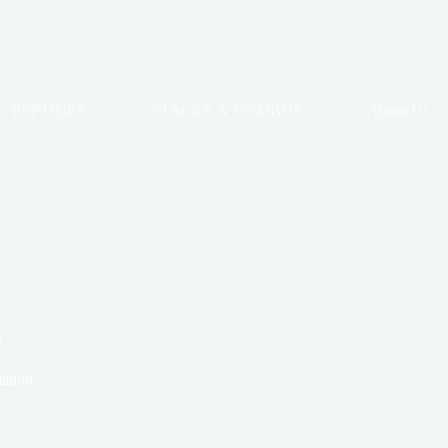
PEPTIDES
STACKS & COMBOS
About Us
n
lation