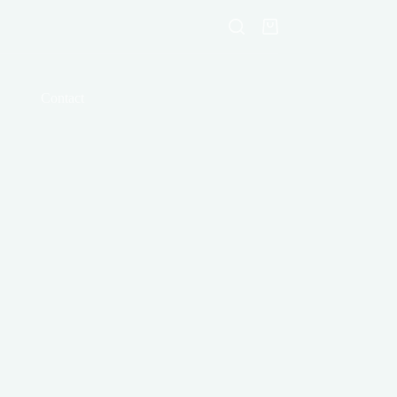
Shopping
cart
Contact