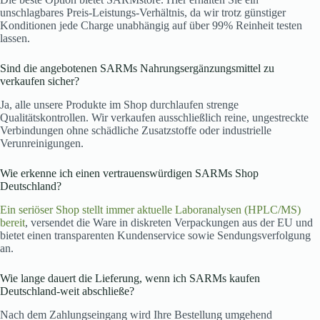
unschlagbares Preis-Leistungs-Verhältnis, da wir trotz günstiger
Konditionen jede Charge unabhängig auf über 99% Reinheit testen
lassen.
Sind die angebotenen SARMs Nahrungsergänzungsmittel zu
verkaufen sicher?
Ja, alle unsere Produkte im Shop durchlaufen strenge
Qualitätskontrollen. Wir verkaufen ausschließlich reine, ungestreckte
Verbindungen ohne schädliche Zusatzstoffe oder industrielle
Verunreinigungen.
Wie erkenne ich einen vertrauenswürdigen SARMs Shop
Deutschland?
Ein seriöser Shop stellt immer aktuelle Laboranalysen (HPLC/MS)
bereit
, versendet die Ware in diskreten Verpackungen aus der EU und
bietet einen transparenten Kundenservice sowie Sendungsverfolgung
an.
Wie lange dauert die Lieferung, wenn ich SARMs kaufen
Deutschland-weit abschließe?
Nach dem Zahlungseingang wird Ihre Bestellung umgehend