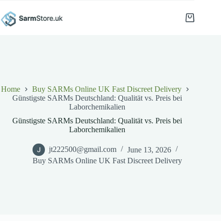
Skip
to
Shopping
content
cart
Home
Buy SARMs Online UK Fast Discreet Delivery
Günstigste SARMs Deutschland: Qualität vs. Preis bei
Laborchemikalien
Günstigste SARMs Deutschland: Qualität vs. Preis bei
Laborchemikalien
jt222500@gmail.com
June 13, 2026
Buy SARMs Online UK Fast Discreet Delivery