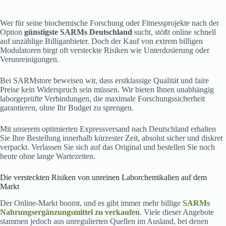
Wer für seine biochemische Forschung oder Fitnessprojekte nach der
Option
günstigste SARMs Deutschland
sucht, stößt online schnell
auf unzählige Billiganbieter. Doch der Kauf von extrem billigen
Modulatoren birgt oft versteckte Risiken wie Unterdosierung oder
Verunreinigungen.
Bei SARMstore beweisen wir, dass erstklassige Qualität und faire
Preise kein Widerspruch sein müssen. Wir bieten Ihnen unabhängig
laborgeprüfte Verbindungen, die maximale Forschungssicherheit
garantieren, ohne Ihr Budget zu sprengen.
Mit unserem optimierten Expressversand nach Deutschland erhalten
Sie Ihre Bestellung innerhalb kürzester Zeit, absolut sicher und diskret
verpackt. Verlassen Sie sich auf das Original und bestellen Sie noch
heute ohne lange Wartezeiten.
Die versteckten Risiken von unreinen Laborchemikalien auf dem
Markt
Der Online-Markt boomt, und es gibt immer mehr billige
SARMs
Nahrungsergänzungsmittel zu verkaufen
. Viele dieser Angebote
stammen jedoch aus unregulierten Quellen im Ausland, bei denen