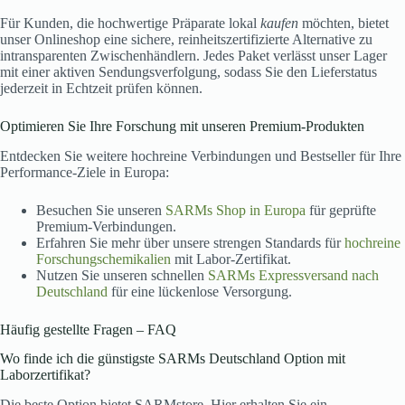
Für Kunden, die hochwertige Präparate lokal
kaufen
möchten, bietet
unser Onlineshop eine sichere, reinheitszertifizierte Alternative zu
intransparenten Zwischenhändlern. Jedes Paket verlässt unser Lager
mit einer aktiven Sendungsverfolgung, sodass Sie den Lieferstatus
jederzeit in Echtzeit prüfen können.
Optimieren Sie Ihre Forschung mit unseren Premium-Produkten
Entdecken Sie weitere hochreine Verbindungen und Bestseller für Ihre
Performance-Ziele in Europa:
Besuchen Sie unseren
SARMs Shop in Europa
für geprüfte
Premium-Verbindungen.
Erfahren Sie mehr über unsere strengen Standards für
hochreine
Forschungschemikalien
mit Labor-Zertifikat.
Nutzen Sie unseren schnellen
SARMs Expressversand nach
Deutschland
für eine lückenlose Versorgung.
Häufig gestellte Fragen – FAQ
Wo finde ich die günstigste SARMs Deutschland Option mit
Laborzertifikat?
Die beste Option bietet SARMstore. Hier erhalten Sie ein