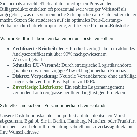
Sie niemals ausschließlich auf den niedrigsten Preis achten.
Billigprodukte enthalten oft prozentual weit weniger Wirkstoff als
angegeben, was das vermeintliche Schnäppchen am Ende extrem teuer
macht. Setzen Sie stattdessen auf ein optimales Preis-Leistungs-
Verhältnis durch direkt importierte, zertifizierte Premium-Rohstoffe.
Warum Sie Ihre Laborchemikalien bei uns bestellen sollten
Zertifizierte Reinheit:
Jedes Produkt verfügt über ein aktuelles
Analysezertifikat mit über 99% nachgewiesenem
Wirkstoffgehalt.
Schneller EU-Versand:
Durch strategische Logistikstandorte
garantieren wir eine zügige Abwicklung innerhalb Europas.
Diskrete Verpackung:
Neutrale Versandkartons ohne auffällige
Logos schützen Ihre Privatsphäre zu 100%.
Zuverlässige Lieferkette:
Ein stabiles Lagermanagement
verhindert Lieferengpässe bei Ihren langfristigen Projekten.
Schneller und sicherer Versand innerhalb Deutschlands
Unsere Distributionskanäle sind perfekt auf den deutschen Markt
abgestimmt. Egal ob Sie in Berlin, Hamburg, München oder Frankfurt
forschen – wir liefern Ihre Sendung schnell und zuverlässig direkt an
Ihre Wunschadresse.