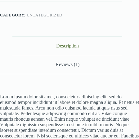
CATEGORY:
UNCATEGORIZED
Description
Reviews (1)
Lorem ipsum dolor sit amet, consectetur adipiscing elit, sed do
eiusmod tempor incididunt ut labore et dolore magna aliqua. Et netus et
malesuada fames. Arcu non odio euismod lacinia at quis risus sed
vulputate. Pellentesque adipiscing commodo elit at. Vitae congue
mauris rhoncus aenean vel. Enim neque volutpat ac tincidunt vitae.
Vulputate dignissim suspendisse in est ante in nibh mauris. Neque
laoreet suspendisse interdum consectetur. Dictum varius duis at
consectetur lorem. Nisi scelerisque eu ultrices vitae auctor eu. Faucibus