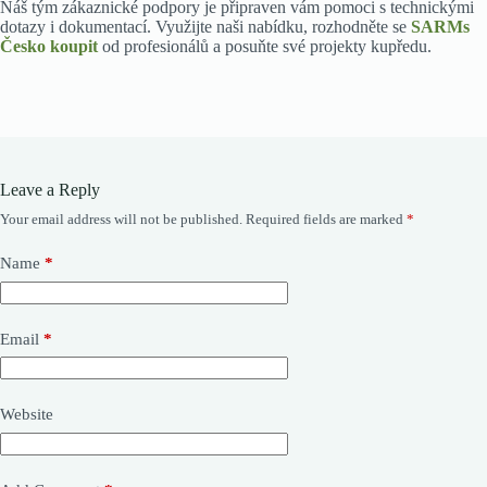
Náš tým zákaznické podpory je připraven vám pomoci s technickými
dotazy i dokumentací. Využijte naši nabídku, rozhodněte se
SARMs
Česko koupit
od profesionálů a posuňte své projekty kupředu.
Leave a Reply
Your email address will not be published.
Required fields are marked
*
Name
*
Email
*
Website