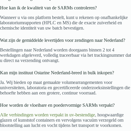
Hoe kan ik de kwaliteit van de SARMs controleren?
Wanneer u via ons platform bestelt, kunt u rekenen op onafhankelijke
laboratoriumrapporten (HPLC en MS) die de exacte zuiverheid en
chemische identiteit van uw batch bevestigen.
Wat zijn de gemiddelde levertijden voor zendingen naar Nederland?
Bestellingen naar Nederland worden doorgaans binnen 2 tot 4
werkdagen afgeleverd, volledig traceerbaar via het trackingnummer dat
u direct na verzending ontvangt.
Kan mijn instituut Ostarine Nederland-breed in bulk inkopen?
Ja. Wij bieden op maat gemaakte volumearrangementen voor
universiteiten, laboratoria en gecertificeerde onderzoeksinstellingen die
behoefte hebben aan een grotere, continue voorraad.
Hoe worden de vloeibare en poedervormige SARMs verpakt?
Alle verbindingen worden verpakt in uv-bestendige
, hoogwaardige
glazen of kunststof containers en vervolgens vacuüm verzegeld om
blootstelling aan lucht en vocht tijdens het transport te voorkomen.