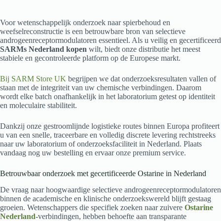
Voor wetenschappelijk onderzoek naar spierbehoud en
weefselreconstructie is een betrouwbare bron van selectieve
androgeenreceptormodulatoren essentieel. Als u veilig en gecertificeerd
SARMs Nederland kopen
wilt, biedt onze distributie het meest
stabiele en gecontroleerde platform op de Europese markt.
Bij SARM Store UK
begrijpen we dat onderzoeksresultaten vallen of
staan met de integriteit van uw chemische verbindingen. Daarom
wordt elke batch onafhankelijk in het laboratorium getest op identiteit
en moleculaire stabiliteit.
Dankzij onze gestroomlijnde logistieke routes binnen Europa profiteert
u van een snelle, traceerbare en volledig discrete levering rechtstreeks
naar uw laboratorium of onderzoeksfaciliteit in Nederland. Plaats
vandaag nog uw bestelling en ervaar onze premium service.
Betrouwbaar onderzoek met gecertificeerde Ostarine in Nederland
De vraag naar hoogwaardige selectieve androgeenreceptormodulatoren
binnen de academische en klinische onderzoekswereld blijft gestaag
groeien. Wetenschappers die specifiek zoeken naar zuivere
Ostarine
Nederland
-verbindingen, hebben behoefte aan transparante