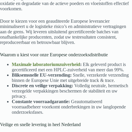
oxidatie en degradatie van de actieve poeders en vloeistoffen effectief
voorkomen.
Door te kiezen voor een geauditeerde Europese leverancier
minimaliseert u de logistieke risico’s en administratieve vertragingen
aan de grens. Wij leveren uitsluitend gecertificeerde batches van
onafhankelijke producenten, zodat uw testresultaten consistent,
reproduceerbaar en betrouwbaar blijven.
Waarom u kiest voor onze Europese onderzoeksdistributie
Maximale laboratoriumzuiverheid
:
Elk geleverd product is
gecertificeerd met een HPLC-zuiverheid van meer dan 99%.
Bliksemsnelle EU-verzending:
Snelle, verzekerde verzending
binnen de Europese Unie met uitgebreide track & trace.
Discrete en veilige verpakking:
Volledig neutrale, hermetisch
verzegelde verpakkingen beschermen de stabiliteit en uw
privacy.
Constante voorraadgarantie:
Geautomatiseerd
voorraadbeheer voorkomt onderbrekingen in uw langlopende
onderzoeksfases.
Veilige en snelle levering in heel Nederland