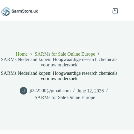
Skip
to
Shopping
content
cart
Home
SARMs for Sale Online Europe
SARMs Nederland kopen: Hoogwaardige research chemicals
voor uw onderzoek
SARMs Nederland kopen: Hoogwaardige research chemicals
voor uw onderzoek
jt222500@gmail.com
June 12, 2026
SARMs for Sale Online Europe