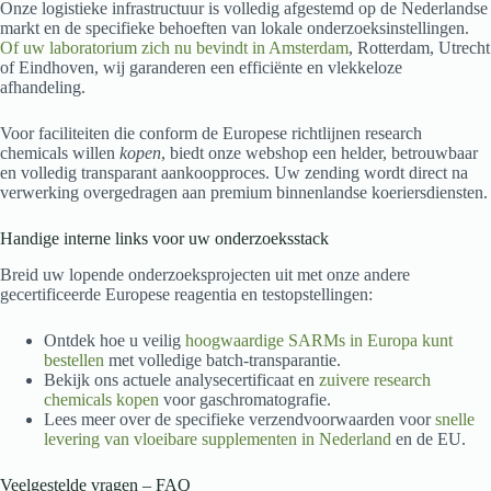
Onze logistieke infrastructuur is volledig afgestemd op de Nederlandse
markt en de specifieke behoeften van lokale onderzoeksinstellingen.
Of uw laboratorium zich nu bevindt in Amsterdam
, Rotterdam, Utrecht
of Eindhoven, wij garanderen een efficiënte en vlekkeloze
afhandeling.
Voor faciliteiten die conform de Europese richtlijnen research
chemicals willen
kopen
, biedt onze webshop een helder, betrouwbaar
en volledig transparant aankoopproces. Uw zending wordt direct na
verwerking overgedragen aan premium binnenlandse koeriersdiensten.
Handige interne links voor uw onderzoeksstack
Breid uw lopende onderzoeksprojecten uit met onze andere
gecertificeerde Europese reagentia en testopstellingen:
Ontdek hoe u veilig
hoogwaardige SARMs in Europa kunt
bestellen
met volledige batch-transparantie.
Bekijk ons actuele analysecertificaat en
zuivere research
chemicals kopen
voor gaschromatografie.
Lees meer over de specifieke verzendvoorwaarden voor
snelle
levering van vloeibare supplementen in Nederland
en de EU.
Veelgestelde vragen – FAQ