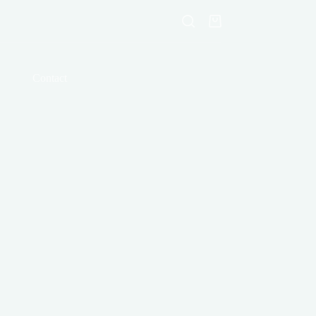
Shopping
cart
Contact