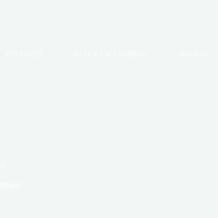
PEPTIDES
STACKS & COMBOS
About Us
al
rtugal