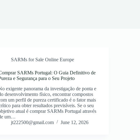
SARMs for Sale Online Europe
Comprar SARMs Portugal: O Guia Definitivo de
Pureza e Segurança para o Seu Projeto
No exigente panorama da investigação de ponta e
do desenvolvimento físico, encontrar compostos
com um perfil de pureza certificado é o fator mais
crítico para obter resultados previsíveis. Se o seu
objetivo atual é comprar SARMs Portugal através
de um…
jt222500@gmail.com
June 12, 2026