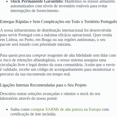
Stock Permanente Garantido:
Mantemos os nossos armazéns
automatizados com níveis de inventário estáveis para evitar
interrupções de fornecimento.
Entregas Rápidas e Sem Complicações em Todo o Território Português
A nossa infraestrutura de distribuição internacional foi desenvolvida
para servir Portugal com a máxima eficácia operacional. Quer resida
em Lisboa, no Porto, em Braga ou nas regiões autónomas, o seu
pacote será tratado com prioridade máxima.
Para quem procura
comprar
reagentes de alta fidelidade sem lidar com
o risco de retenções alfandegárias, o nosso sistema assegura uma
circulação livre e legal dentro da zona comunitária. Assim que o envio
é validado, recebe um código de acompanhamento para monitorizar o
percurso da sua encomenda em tempo real.
Ligações Internas Recomendadas para o Seu Projeto
Descubra outras soluções avançadas e otimize o stock do seu
laboratório através do nosso portal:
Saiba como
comprar SARMs de alta pureza na Europa
com
certificação de lote incluída.