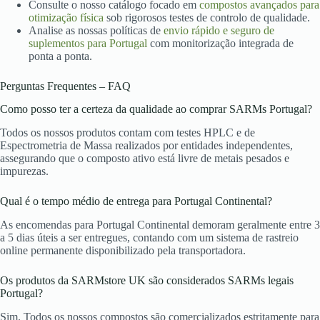
Consulte o nosso catálogo focado em
compostos avançados para
otimização física
sob rigorosos testes de controlo de qualidade.
Analise as nossas políticas de
envio rápido e seguro de
suplementos para Portugal
com monitorização integrada de
ponta a ponta.
Perguntas Frequentes – FAQ
Como posso ter a certeza da qualidade ao comprar SARMs Portugal?
Todos os nossos produtos contam com testes HPLC e de
Espectrometria de Massa realizados por entidades independentes,
assegurando que o composto ativo está livre de metais pesados e
impurezas.
Qual é o tempo médio de entrega para Portugal Continental?
As encomendas para Portugal Continental demoram geralmente entre 3
a 5 dias úteis a ser entregues, contando com um sistema de rastreio
online permanente disponibilizado pela transportadora.
Os produtos da SARMstore UK são considerados SARMs legais
Portugal?
Sim. Todos os nossos compostos são comercializados estritamente para