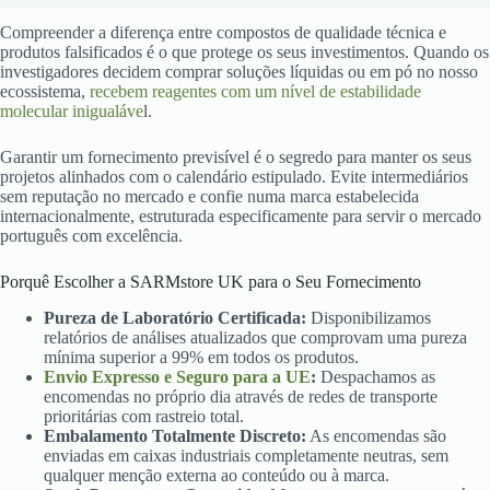
Compreender a diferença entre compostos de qualidade técnica e
produtos falsificados é o que protege os seus investimentos. Quando os
investigadores decidem comprar soluções líquidas ou em pó no nosso
ecossistema,
recebem reagentes com um nível de estabilidade
molecular inigualáve
l.
Garantir um fornecimento previsível é o segredo para manter os seus
projetos alinhados com o calendário estipulado. Evite intermediários
sem reputação no mercado e confie numa marca estabelecida
internacionalmente, estruturada especificamente para servir o mercado
português com excelência.
Porquê Escolher a SARMstore UK para o Seu Fornecimento
Pureza de Laboratório Certificada:
Disponibilizamos
relatórios de análises atualizados que comprovam uma pureza
mínima superior a 99% em todos os produtos.
Envio Expresso e Seguro para a UE
:
Despachamos as
encomendas no próprio dia através de redes de transporte
prioritárias com rastreio total.
Embalamento Totalmente Discreto:
As encomendas são
enviadas em caixas industriais completamente neutras, sem
qualquer menção externa ao conteúdo ou à marca.