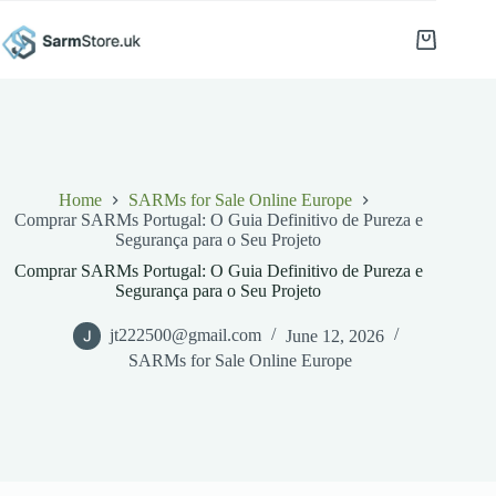
Skip
to
Shopping
content
cart
Home
SARMs for Sale Online Europe
Comprar SARMs Portugal: O Guia Definitivo de Pureza e
Segurança para o Seu Projeto
Comprar SARMs Portugal: O Guia Definitivo de Pureza e
Segurança para o Seu Projeto
jt222500@gmail.com
June 12, 2026
SARMs for Sale Online Europe