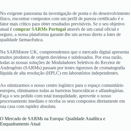
No exigente panorama da investigação de ponta e do desenvolvimento
físico, encontrar compostos com um perfil de pureza certificado é o
fator mais crítico para obter resultados previsíveis. Se o seu objetivo
atual é
comprar SARMs Portugal
através de um canal oficial e
seguro, a nossa plataforma garante-lhe um acesso direto a lotes de
qualidade farmacêutica.
Na SARMstore UK, compreendemos que o mercado digital apresenta
muitos produtos de origem duvidosa e subdosados. Por essa razão,
todas as nossas soluções de Moduladores Seletivos do Recetor de
Androgénio (SARMs) passam por testes rigorosos de cromatografia
líquida de alta resolução (HPLC) em laboratórios independentes.
Ao otimizarmos o nosso centro logístico para o espaço comunitário
europeu, eliminamos todas as barreiras burocráticas e alfandegárias.
Faça o seu pedido com total tranquilidade, aproveite o nosso
processamento imediato e receba os seus compostos diretamente em
sua casa com rapidez absoluta.
O Mercado de SARMs na Europa: Qualidade Analítica e
Enquadramento Atual