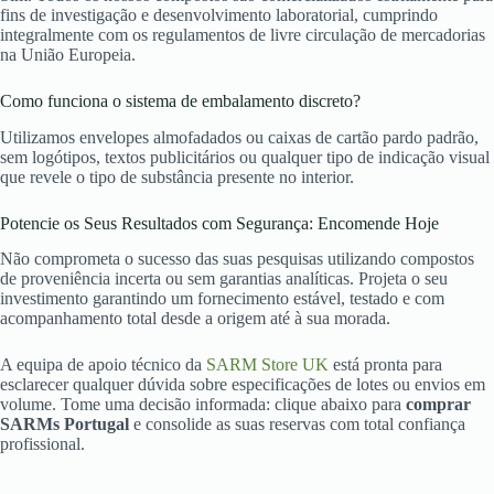
fins de investigação e desenvolvimento laboratorial, cumprindo
integralmente com os regulamentos de livre circulação de mercadorias
na União Europeia.
Como funciona o sistema de embalamento discreto?
Utilizamos envelopes almofadados ou caixas de cartão pardo padrão,
sem logótipos, textos publicitários ou qualquer tipo de indicação visual
que revele o tipo de substância presente no interior.
Potencie os Seus Resultados com Segurança: Encomende Hoje
Não comprometa o sucesso das suas pesquisas utilizando compostos
de proveniência incerta ou sem garantias analíticas. Projeta o seu
investimento garantindo um fornecimento estável, testado e com
acompanhamento total desde a origem até à sua morada.
A equipa de apoio técnico da
SARM Store UK
está pronta para
esclarecer qualquer dúvida sobre especificações de lotes ou envios em
volume. Tome uma decisão informada: clique abaixo para
comprar
SARMs Portugal
e consolide as suas reservas com total confiança
profissional.