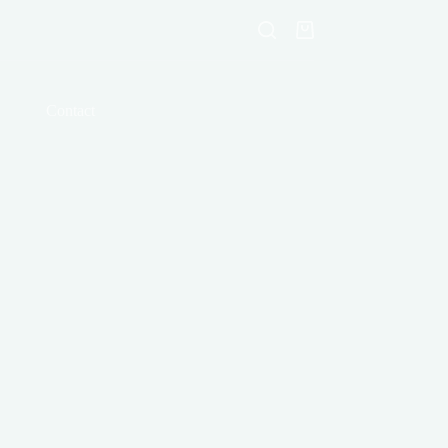
Shopping
cart
Contact