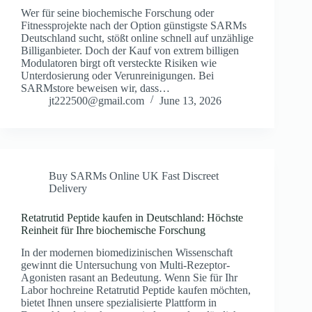
Wer für seine biochemische Forschung oder
Fitnessprojekte nach der Option günstigste SARMs
Deutschland sucht, stößt online schnell auf unzählige
Billiganbieter. Doch der Kauf von extrem billigen
Modulatoren birgt oft versteckte Risiken wie
Unterdosierung oder Verunreinigungen. Bei
SARMstore beweisen wir, dass…
jt222500@gmail.com
June 13, 2026
Buy SARMs Online UK Fast Discreet
Delivery
Retatrutid Peptide kaufen in Deutschland: Höchste
Reinheit für Ihre biochemische Forschung
In der modernen biomedizinischen Wissenschaft
gewinnt die Untersuchung von Multi-Rezeptor-
Agonisten rasant an Bedeutung. Wenn Sie für Ihr
Labor hochreine Retatrutid Peptide kaufen möchten,
bietet Ihnen unsere spezialisierte Plattform in